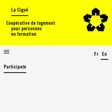
La Ciguë
Coopérative de logement
pour personnes
en formation
Toggle
Fr
En
navigation
Participate