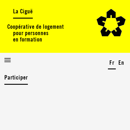
La Ciguë
Coopérative de logement
pour personnes
en formation
Toggle
Fr
En
navigation
Participer