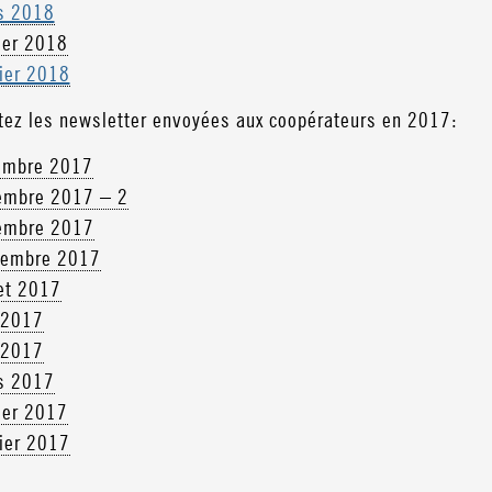
s 2018
ier 2018
ier 2018
tez les newsletter envoyées aux coopérateurs en 2017:
embre 2017
embre 2017 – 2
embre 2017
tembre 2017
let 2017
 2017
 2017
s 2017
ier 2017
ier 2017