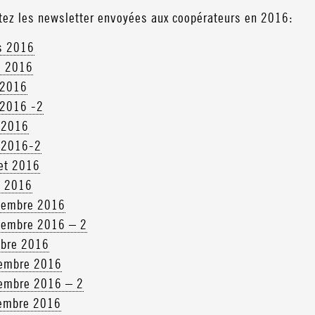
tez les newsletter envoyées aux coopérateurs en 2016:
s 2016
l 2016
 2016
 2016 -2
 2016
 2016-2
let 2016
t 2016
tembre 2016
tembre 2016 – 2
obre 2016
embre 2016
embre 2016 – 2
embre 2016