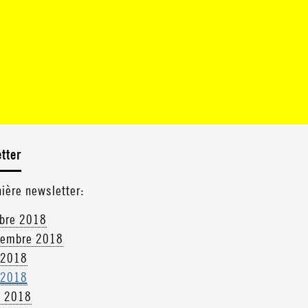
tter
nière newsletter:
obre 2018
tembre 2018
 2018
 2018
l 2018