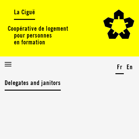
La Ciguë
Coopérative de logement
pour personnes
en formation
Toggle
Fr
En
navigation
Delegates and janitors