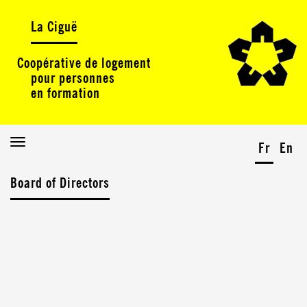
La Ciguë
Coopérative de logement
pour personnes
en formation
Toggle
Fr
En
navigation
Board of Directors