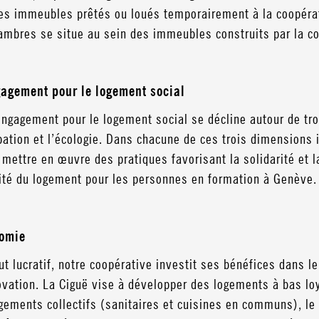
es immeubles prêtés ou loués temporairement à la coopérat
ambres se situe au sein des immeubles construits par la coo
agement pour le logement social
ngagement pour le logement social se décline autour de troi
pation et l’écologie. Dans chacune de ces trois dimensions 
mettre en œuvre des pratiques favorisant la solidarité et l
lité du logement pour les personnes en formation à Genève.
omie
t lucratif, notre coopérative investit ses bénéfices dans 
vation. La Ciguë vise à développer des logements à bas loy
ements collectifs (sanitaires et cuisines en communs), le 