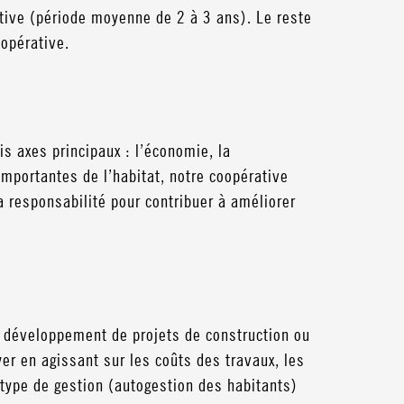
ive (période moyenne de 2 à 3 ans). Le reste
pérative.
s axes principaux : l’économie, la
importantes de l’habitat, notre coopérative
a responsabilité pour contribuer à améliorer
le développement de projets de construction ou
er en agissant sur les coûts des travaux, les
type de gestion (autogestion des habitants)