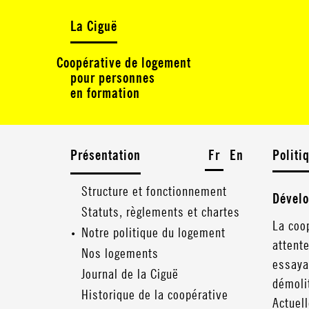
La Ciguë
Coopérative de logement
pour personnes
en formation
Présentation
Fr
En
Politi
Structure et fonctionnement
Dévelo
Statuts, règlements et chartes
La coo
Notre politique du logement
attent
Nos logements
essaya
Journal de la Ciguë
démoli
Historique de la coopérative
Actuel