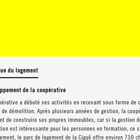
que du logement
ppement de la coopérative
pérative a débuté ses activités en recevant sous forme de 
e de démolition. Après plusieurs années de gestion, la coop
nt de construire ses propres immeubles, car si la gestion 
tion est intéressante pour les personnes en formation, ce s
lement, le parc de logement de la Ciguë offre environ 750