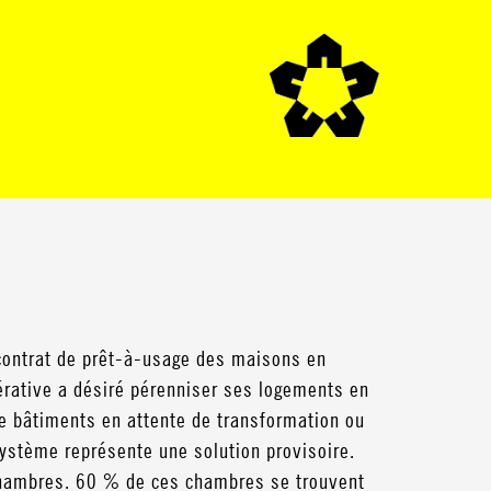
contrat de prêt-à-usage des maisons en
érative a désiré pérenniser ses logements en
de bâtiments en attente de transformation ou
ystème représente une solution provisoire.
 chambres. 60 % de ces chambres se trouvent