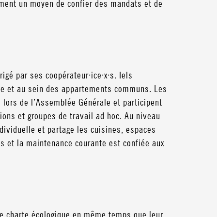
lement un moyen de confier des mandats et de
rigé par ses coopérateur·ice·x·s. Iels
ive et au sein des appartements communs. Les
, lors de l’Assemblée Générale et participent
ons et groupes de travail ad hoc. Au niveau
ividuelle et partage les cuisines, espaces
s et la maintenance courante est confiée aux
une charte écologique en même temps que leur