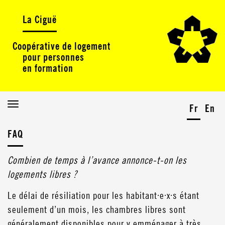
La Ciguë
Coopérative de logement
pour personnes
en formation
Toggle
Fr
En
navigation
FAQ
Combien de temps à l’avance annonce-t-on les
logements libres ?
Le délai de résiliation pour les habitant·e·x·s étant
seulement d’un mois, les chambres libres sont
généralement disponibles pour y emménager à très