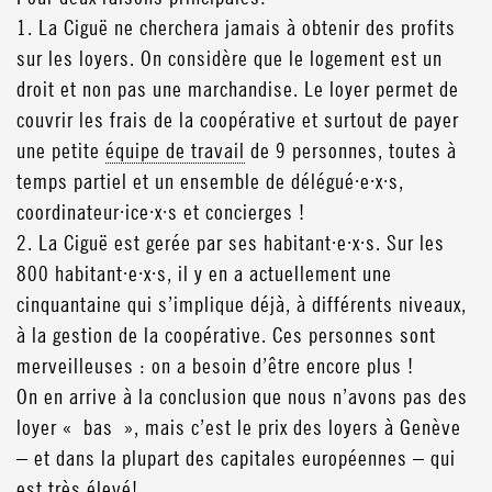
1. La Ciguë ne cherchera jamais à obtenir des profits
sur les loyers. On considère que le logement est un
droit et non pas une marchandise. Le loyer permet de
couvrir les frais de la coopérative et surtout de payer
une petite
équipe de travail
de 9 personnes, toutes à
temps partiel et un ensemble de délégué·e·x·s,
coordinateur·ice·x·s et concierges !
2. La Ciguë est gerée par ses habitant·e·x·s. Sur les
800 habitant·e·x·s, il y en a actuellement une
cinquantaine qui s’implique déjà, à différents niveaux,
à la gestion de la coopérative. Ces personnes sont
merveilleuses : on a besoin d’être encore plus !
On en arrive à la conclusion que nous n’avons pas des
loyer « bas », mais c’est le prix des loyers à Genève
– et dans la plupart des capitales européennes – qui
est très élevé!