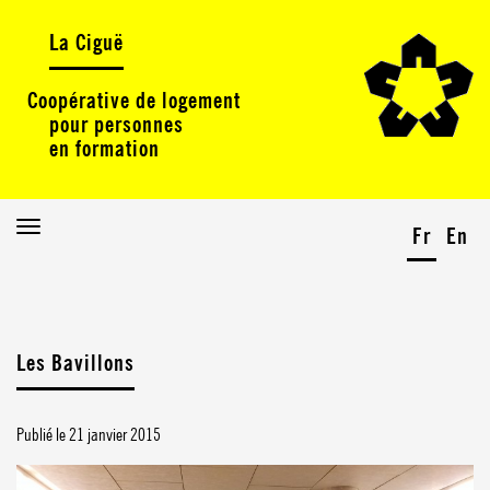
La Ciguë
Coopérative de logement
pour personnes
en formation
Toggle
Fr
En
navigation
Les Bavillons
Publié le 21 janvier 2015