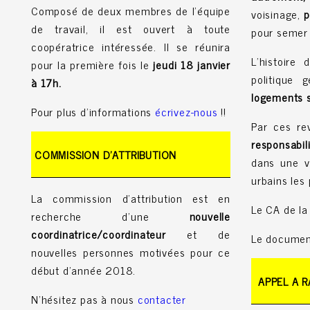
Composé de deux membres de l'équipe
voisinage,
p
de travail, il est ouvert à toute
pour semer l
coopératrice intéressée. Il se réunira
L’histoire
pour la première fois le
jeudi 18 janvier
politique 
à 17h.
logements 
Pour plus d'informations
écrivez-nous
!!
Par ces re
responsabil
COMMISSION D'ATTRIBUTION
dans une vi
urbains les 
La commission d'attribution est en
Le CA de la
recherche d'une
nouvelle
coordinatrice/coordinateur
et de
Le documen
nouvelles personnes motivées pour ce
début d'année 2018.
APPEL A R
N'hésitez pas à nous
contacter