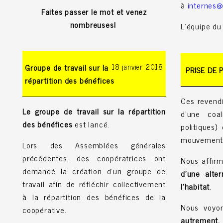
à
internes
Faites passer le mot et venez
nombreuses!
L’équipe du
Groupe de travail sur la
18 janvier 2018
PRISE DE 
répartition des bénéfices
Ces revend
Le groupe de travail sur la répartition
d'une coal
des bénéfices
est lancé.
politiques)
mouvement d
Lors des Assemblées générales
précédentes, des coopératrices ont
Nous affir
demandé la création d'un groupe de
d’une alte
travail afin de réfléchir collectivement
l’habitat
.
à la répartition des bénéfices de la
Nous voyo
coopérative.
autrement,