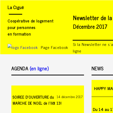
La Ciguë
Newsletter de la
Coopérative de logement
Décembre 2017
pour personnes
en formation
Si la Newsletter ne s'
Page Facebook
ligne
AGENDA
(en ligne)
NEWS
HAPPY MAR
SOIREE D'OUVERTURE du
14 décembre 2017
MARCHE DE NOEL de l'Ilôt 13!
Du 14 au 1