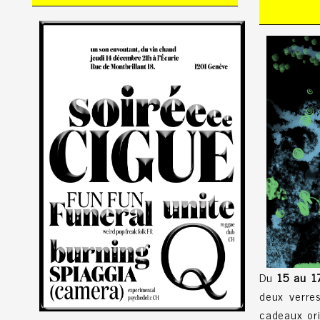
Du
15 au 1
deux verre
cadeaux ori